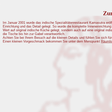
Zur
Im Januar 2001 wurde das indische Spezialitätenrestaurant Kamasutra eröff
Einrichtung und das Detail gelegt. So wurde die komplette Inneneinrichtung 
Wert auf original indische Küche gelegt, sondern auch auf eine original in
die Tische bis hin zur Gabel verantwortlich.
Achten Sie bei Ihrem Besuch auf die kleinen Details und fühlen Sie sich f
Einen kleinen Vorgeschmack bekommen Sie unter dem Menüpunkt
Räumli