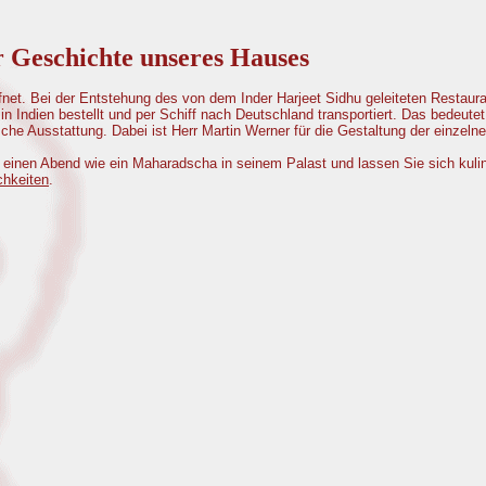
 Geschichte unseres Hauses
net. Bei der Entstehung des von dem Inder Harjeet Sidhu geleiteten Restauran
in Indien bestellt und per Schiff nach Deutschland transportiert. Das bedeutet
dische Ausstattung. Dabei ist Herr Martin Werner für die Gestaltung der ein
ür einen Abend wie ein Maharadscha in seinem Palast und lassen Sie sich kul
chkeiten
.