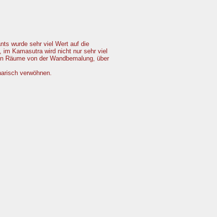
ts wurde sehr viel Wert auf die
, im Kamasutra wird nicht nur sehr viel
zelnen Räume von der Wandbemalung, über
inarisch verwöhnen.